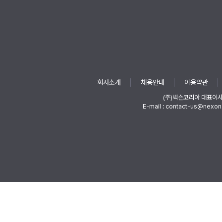
회사소개
채용안내
이용약관
(주)넥슨코리아 대표이
E-mail : contact-us@nexon