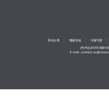
회사소개
채용안내
이용약관
(주)넥슨코리아 대표이
E-mail : contact-us@nexon