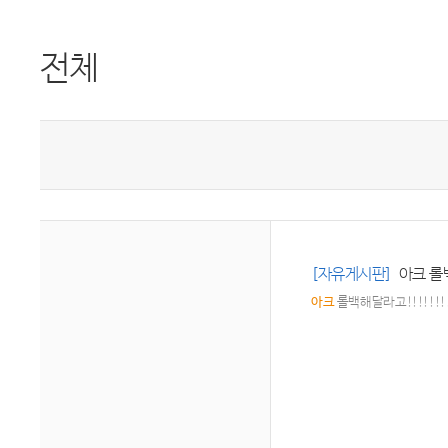
전체
[자유게시판]
아크 롤백
아크
롤백해달라고!!!!!!!!!!