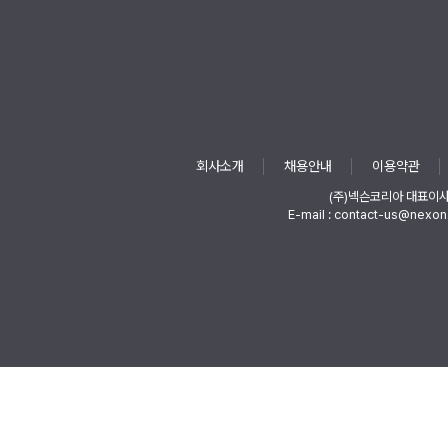
회사소개
채용안내
이용약관
(주)넥슨코리아 대표이
E-mail : contact-us@nexon