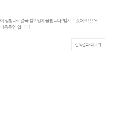
 엄청나서결국 월요일에 올립니다!밤새 그렸어요!!!우
 다음주엔 쉽니다!
검색결과 더보기