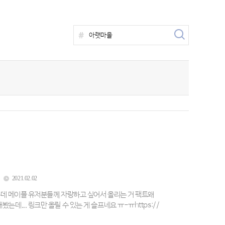
2021.02.02
는데 메이플 유저분들께 자랑하고 싶어서 올리는 거 팩트왜
... 링크만 올릴 수 있는 게 슬프네요 ㅠ-ㅠhttps://