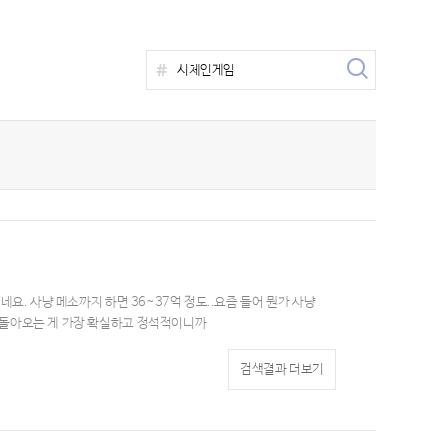
요. 사냥 메소까지 하면 36~37억 정도..요즘 들어 뭔가 사냥
 돌아오는 게 가장 확실하고 정석적이니까
검색결과 더보기