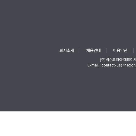
회사소개
채용안내
이용약관
(주)넥슨코리아 대표이
E-mail : contact-us@nexon