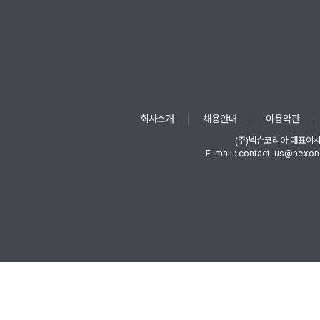
회사소개
채용안내
이용약관
(주)넥슨코리아 대표이
E-mail : contact-us@nexon