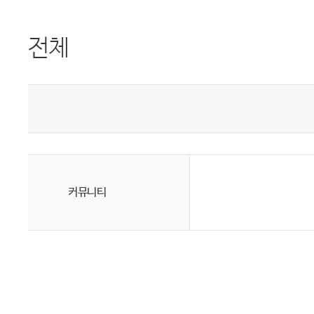
전체
커뮤니티