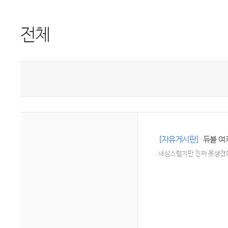
전체
[자유게시판]
듀블 여
새삼스럽지만 진짜 못생겼