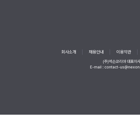
회사소개
채용안내
이용약관
(주)넥슨코리아 대표이
E-mail : contact-us@nexon