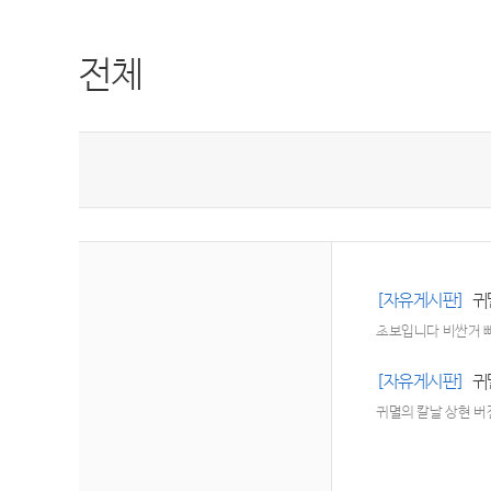
전체
[자유게시판]
귀
초보입니다 비싼거 
[자유게시판]
귀
귀멸의 칼날 상현 