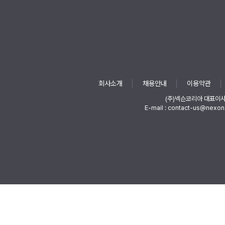
회사소개
채용안내
이용약관
(주)넥슨코리아 대표이
E-mail : contact-us@nexon