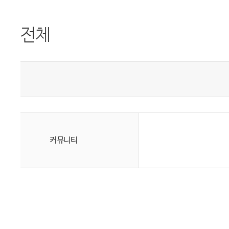
전체
커뮤니티