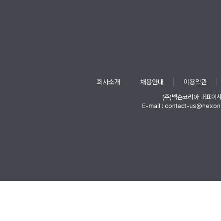
회사소개
채용안내
이용약관
(주)넥슨코리아 대표이
E-mail : contact-us@nexon