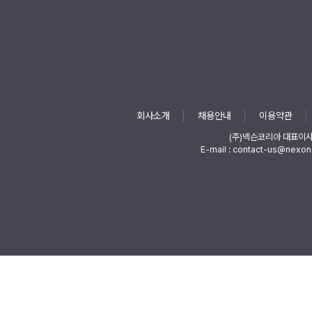
회사소개
채용안내
이용약관
(주)넥슨코리아 대표이
E-mail : contact-us@nexon