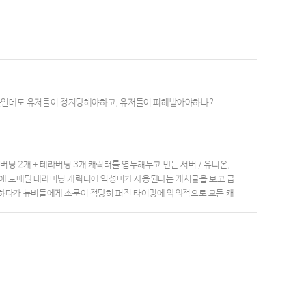
못인데도 유저들이 정지당해야하고, 유저들이 피해받아야하냐?
버닝 2개 + 테라버닝 3개 캐릭터를 염두해두고 만든 서버 / 유니온,
추글에 도배된 테라버닝 캐릭터에 익성비가 사용된다는 게시글을 보고 급
치하다가 뉴비들에게 소문이 적당히 퍼진 타이밍에 악의적으로 모든 캐
 6개 이상 익성비를 사용한 뉴비 623명을 26일 18시경까지 모두