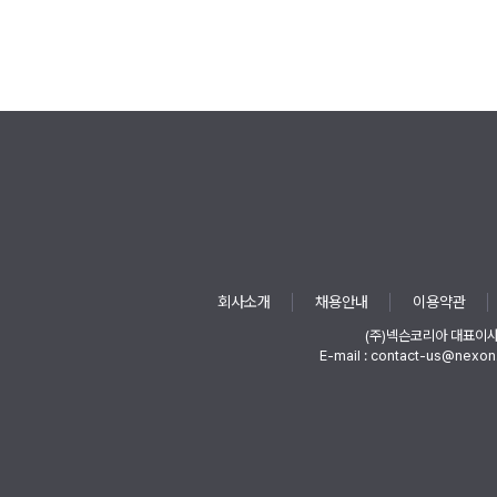
회사소개
채용안내
이용약관
(주)넥슨코리아 대표이
E-mail : contact-us@nexon