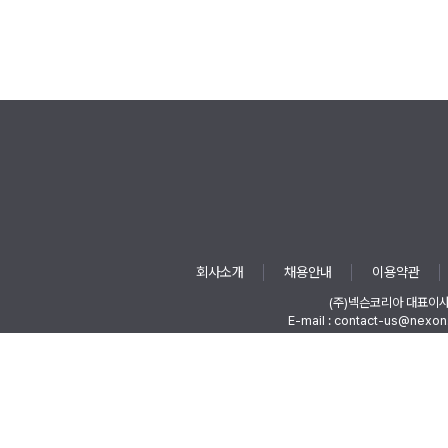
회사소개
채용안내
이용약관
(주)넥슨코리아 대표이
E-mail : contact-us@nexon