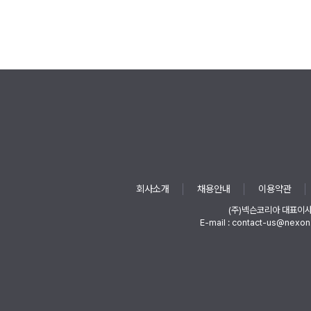
회사소개
채용안내
이용약관
(주)넥슨코리아 대표이
E-mail : contact-us@nexon