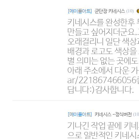
[메이플아트]
군단장 키네시스
(10)
키네시스를 완성한후 
만들고 싶어지더군요.그
오래걸리니 일단 색상
배경과 로고도 색상을 
별 의미는 없는 곳에
아래 주소에서 다운 가능합
ar/2218674660
답니다:)감사합니다.
[메이플아트]
키네시스 -정식버전
(10
기나긴 작업 끝에 키
으로 일반적인 키네시