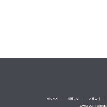
회사소개
채용안내
이용약관
(주)넥슨코리아 대표이