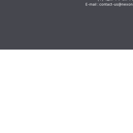
E-mail : contact-us@nexon