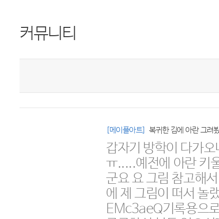
커뮤니티
[메이플아트]
복귀한 김에 아란 그려
갑자기 방학이 다가오
ㅠ.....예전에 아란
군요 요 그림 참고해
에 제 그림이 떠서 놀랬네요
EMc3aeQ기록용으로