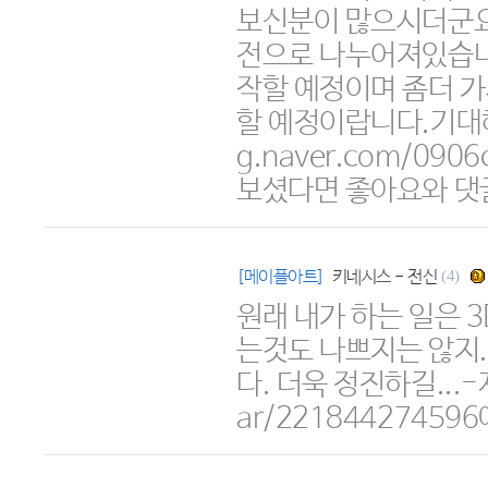
보신분이 많으시더군요
전으로 나누어져있습니
작할 예정이며 좀더 
할 예정이랍니다.​기대해
g.naver.com/090
보셨다면 좋아요와 댓
[메이플아트]
키네시스 - 전신
(4)
원래 내가 하는 일은 
는것도 나쁘지는 않지.
다. 더욱 정진하길...-제
ar/22184427459