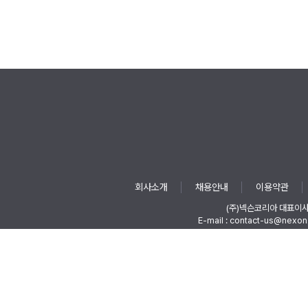
회사소개
채용안내
이용약관
(주)넥슨코리아 대표이
E-mail : contact-us@nexon