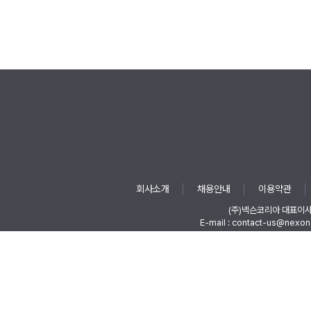
회사소개
채용안내
이용약관
(주)넥슨코리아 대표이
E-mail : contact-us@nexon