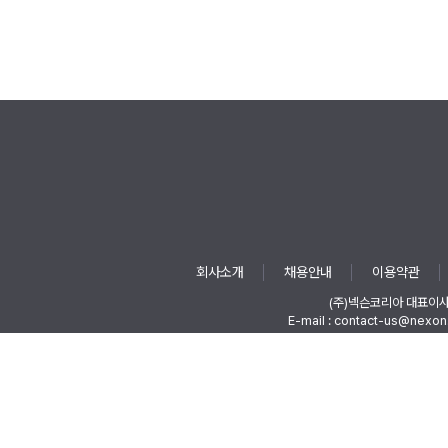
회사소개
채용안내
이용약관
(주)넥슨코리아 대표이
E-mail : contact-us@nexon