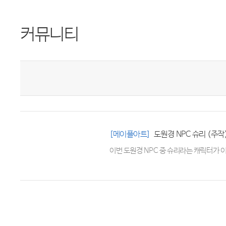
커뮤니티
[메이플아트]
도원경 NPC 슈리 (주작
이번 도원경 NPC 중 슈리라는 캐릭터가 