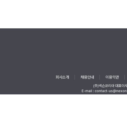
회사소개
채용안내
이용약관
(주)넥슨코리아 대표이
E-mail : contact-us@nexon