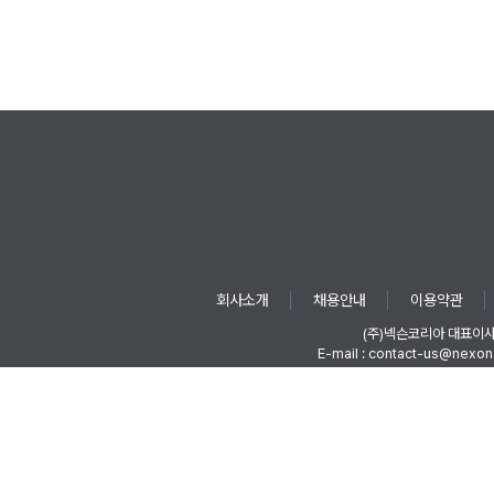
회사소개
채용안내
이용약관
(주)넥슨코리아 대표이
E-mail : contact-us@nexon