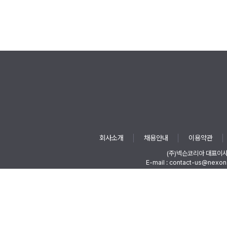
회사소개
채용안내
이용약관
(주)넥슨코리아 대표이
E-mail : contact-us@nexon