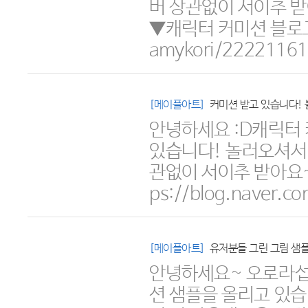
버 상관없이 서이추 받
▼캐릭터 커미션 블로그 [
amykori/2222116
[메이플아트]
커미션 받고 있습니다! 
안녕하세요 :D캐릭터
있습니다! 놀러오셔서
관없이 서이추 받아요~
ps://blog.naver.
[메이플아트]
유저분들 그린 그림 샘플
안녕하세요~ 오로라섭
션 샘플을 올리고 있