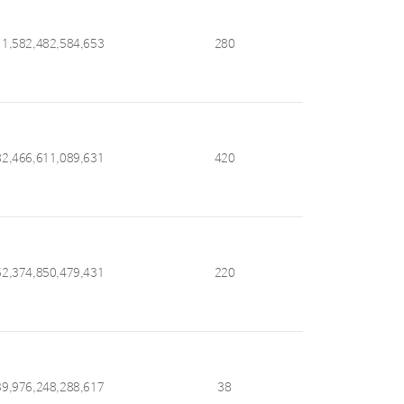
11,582,482,584,653
280
82,466,611,089,631
420
62,374,850,479,431
220
39,976,248,288,617
38