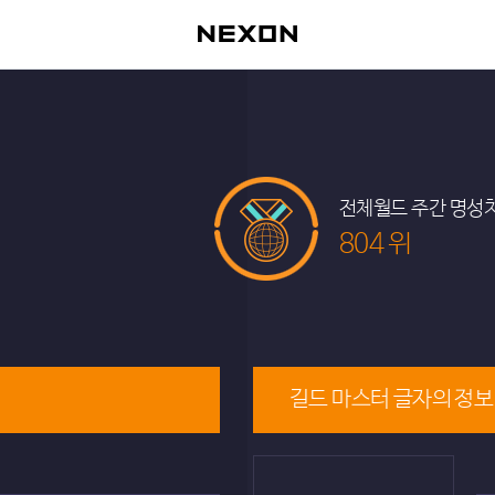
전체월드 주간 명성
804 위
길드 마스터 글자의 정보