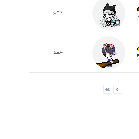
길드원
길드원
1