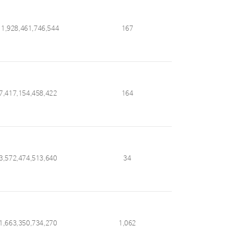
11,928,461,746,544
167
7,417,154,458,422
164
3,572,474,513,640
34
1,663,350,734,270
1,062