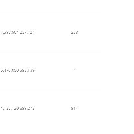
37,598,504,237,724
258
26,470,050,593,139
4
14,125,120,899,272
914