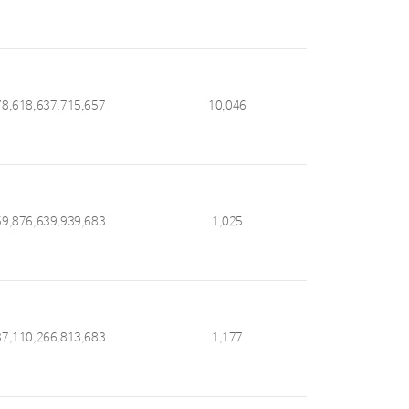
78,618,637,715,657
10,046
59,876,639,939,683
1,025
37,110,266,813,683
1,177