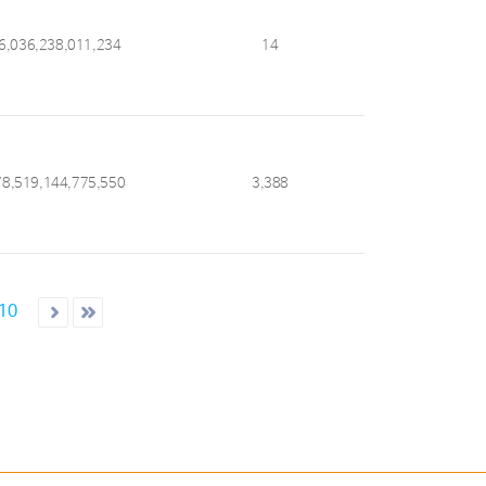
6,036,238,011,234
14
78,519,144,775,550
3,388
10