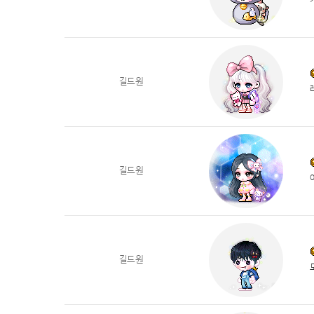
길드원
길드원
길드원