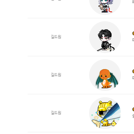
길드원
길드원
길드원