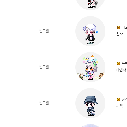
레
길드원
전사
용
길드원
마법사
진
길드원
해적