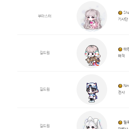
Sh
부마스터
기사단
태
길드원
해적
Ni
길드원
전사
필
길드원