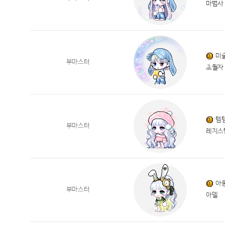
마법사
미
부마스터
초월자
템
부마스터
레지스
아
부마스터
아델