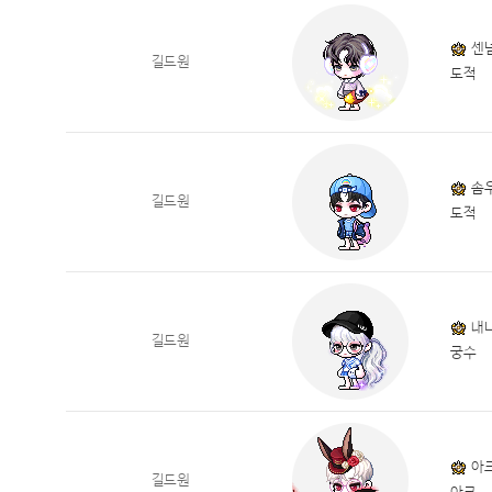
센
길드원
도적
솜
길드원
도적
내
길드원
궁수
아
길드원