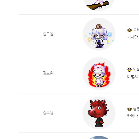
고
길드원
기사단
영
길드원
마법사
짱
길드원
카데나