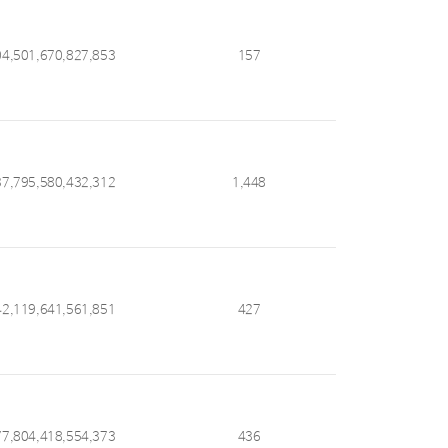
04,501,670,827,853
157
37,795,580,432,312
1,448
42,119,641,561,851
427
77,804,418,554,373
436