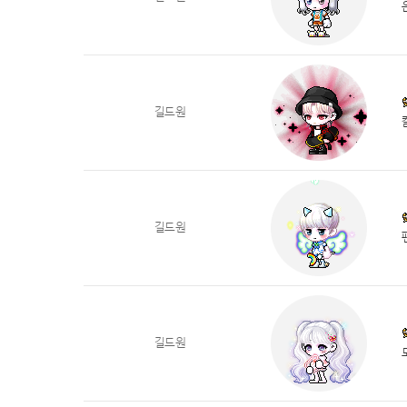
길드원
길드원
길드원