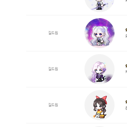
길드원
길드원
길드원