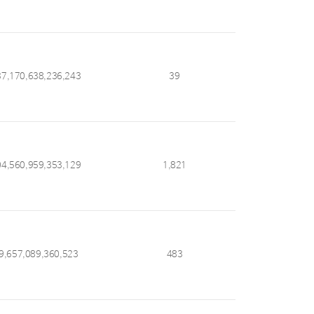
37,170,638,236,243
39
04,560,959,353,129
1,821
9,657,089,360,523
483