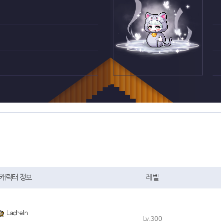
캐릭터 정보
레벨
Lacheln
Lv.300