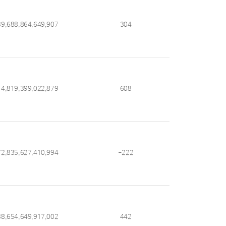
39,688,864,649,907
304
14,819,399,022,879
608
72,835,627,410,994
-222
38,654,649,917,002
442