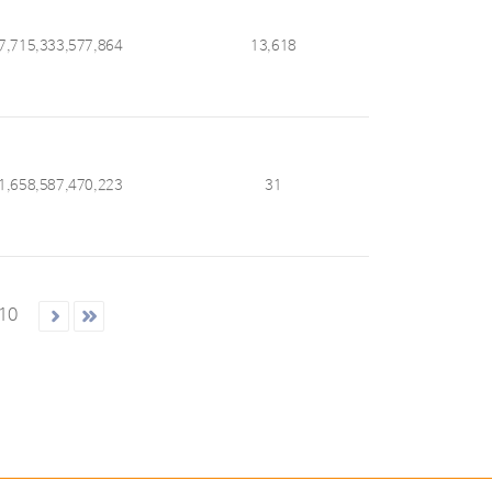
7,715,333,577,864
13,618
1,658,587,470,223
31
10