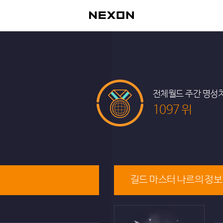
전체월드 주간 명성
1097 위
길드 마스터 나르의 정보