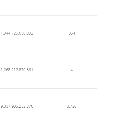
21,944,725,858,892
364
41,268,212,870,361
4
49,037,905,232,370
3,720