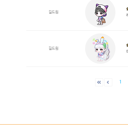
길드원
길드원
1