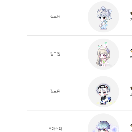
길드원
길드원
길드원
부마스터