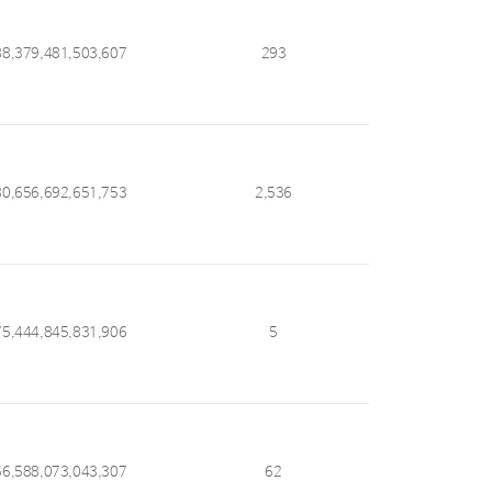
88,379,481,503,607
293
80,656,692,651,753
2,536
75,444,845,831,906
5
66,588,073,043,307
62