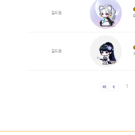
길드원
길드원
1