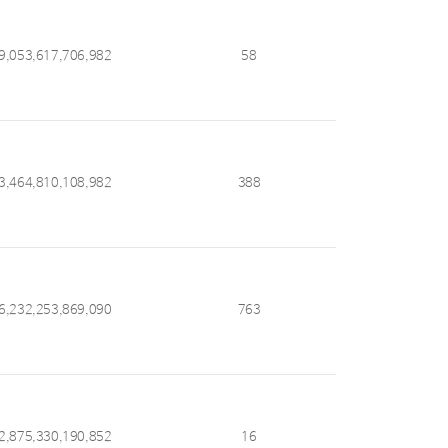
9,053,617,706,982
58
3,464,810,108,982
388
6,232,253,869,090
763
2,875,330,190,852
16