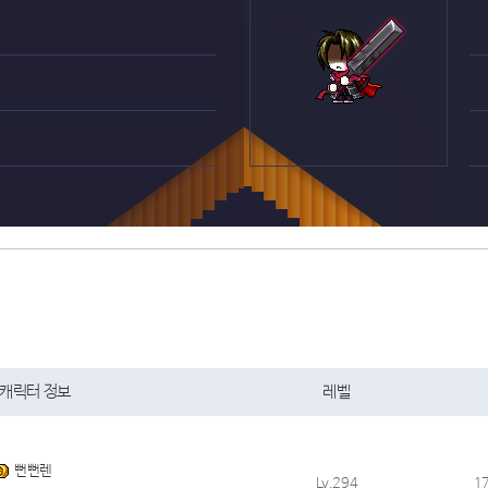
캐릭터 정보
레벨
뻔뻔렌
Lv.294
1