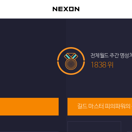
전체월드 주간 명성
1838 위
길드 마스터 피의파워의