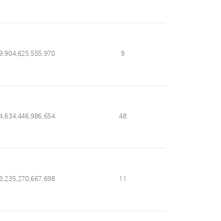
9,904,625,555,970
9
4,634,446,986,654
48
3,235,270,667,698
11