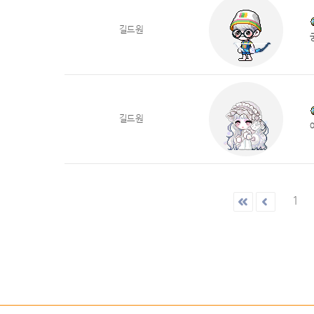
길드원
길드원
1