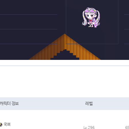
캐릭터 정보
레벨
국폐
Lv.296
6