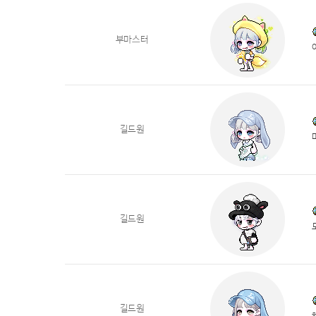
부마스터
길드원
길드원
길드원