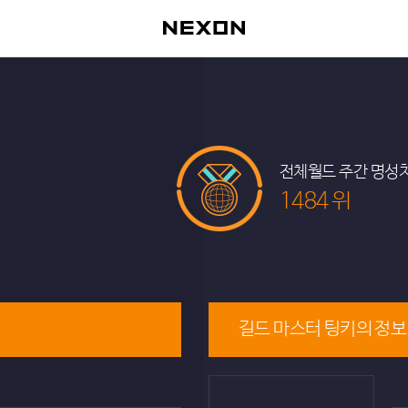
전체월드 주간 명성
1484 위
길드 마스터 팅키의 정보