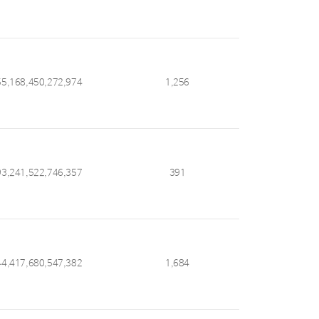
55,168,450,272,974
1,256
93,241,522,746,357
391
44,417,680,547,382
1,684