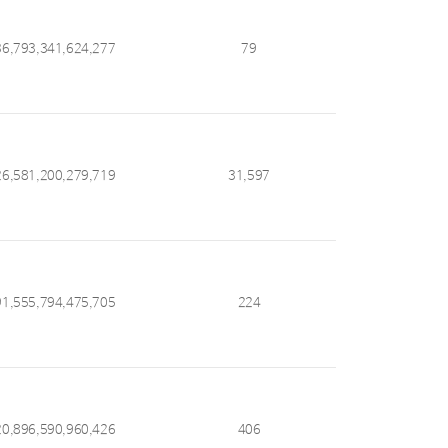
36,793,341,624,277
79
26,581,200,279,719
31,597
91,555,794,475,705
224
20,896,590,960,426
406