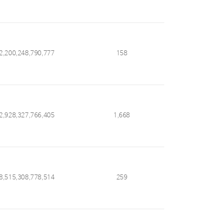
2,200,248,790,777
158
2,928,327,766,405
1,668
8,515,308,778,514
259