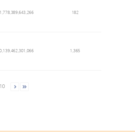
1,778,389,643,266
182
0,139,462,301,066
1,365
10