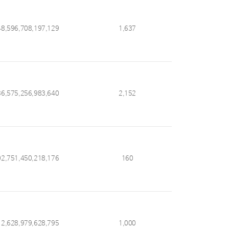
48,596,708,197,129
1,637
36,575,256,983,640
2,152
02,751,450,218,176
160
12,628,979,628,795
1,000