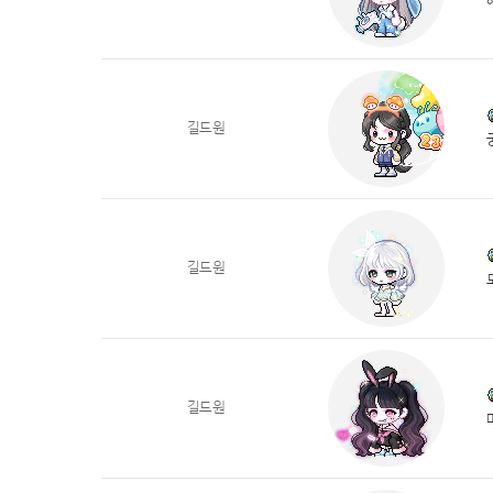
길드원
길드원
길드원