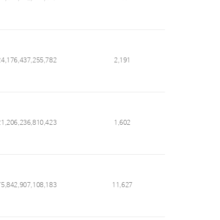
24,176,437,255,782
2,191
21,206,236,810,423
1,602
75,842,907,108,183
11,627