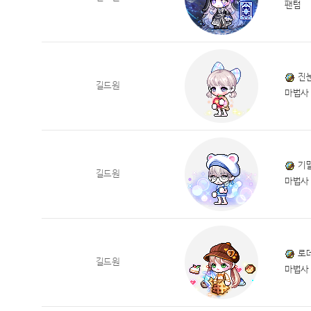
팬텀
진
길드원
마법사
기
길드원
마법사
로
길드원
마법사