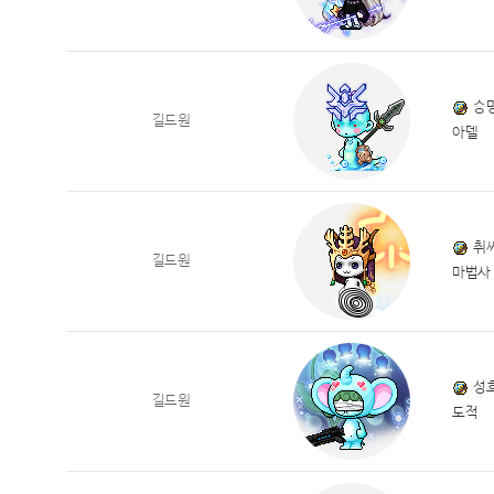
승
길드원
아델
취
길드원
마법사
성
길드원
도적