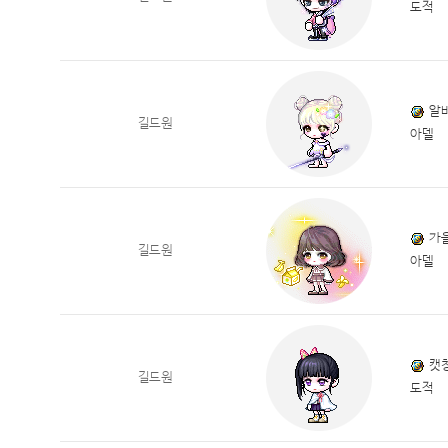
도적
알
길드원
아델
가
길드원
아델
캣
길드원
도적