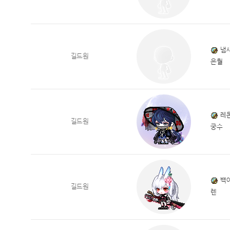
냄
길드원
은월
레
길드원
궁수
백
길드원
렌