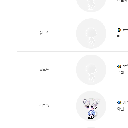
초월자
동
길드원
렌
바
길드원
은월
칫
길드원
아델