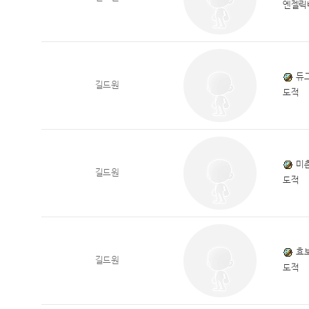
엔젤릭
듀
길드원
도적
미
길드원
도적
효
길드원
도적