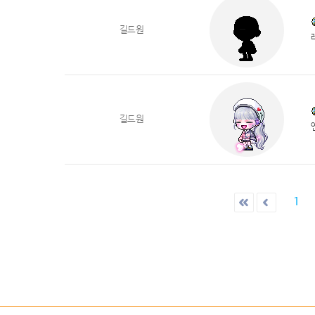
길드원
길드원
1