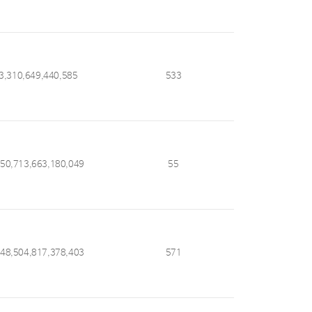
3,310,649,440,585
533
050,713,663,180,049
55
048,504,817,378,403
571