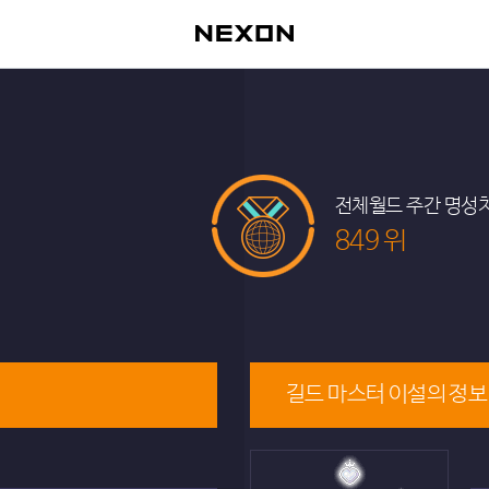
전체월드 주간 명성
849 위
길드 마스터 이설의 정보