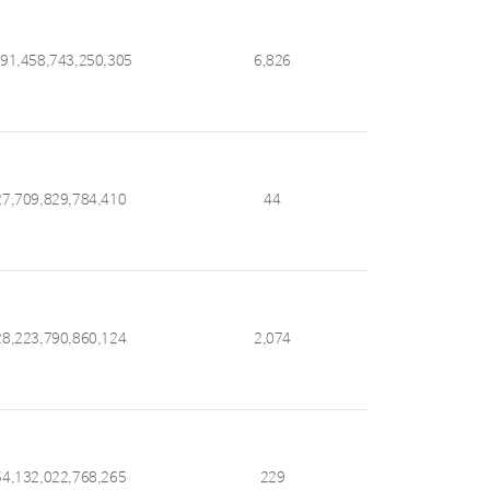
591,458,743,250,305
6,826
27,709,829,784,410
44
28,223,790,860,124
2,074
54,132,022,768,265
229