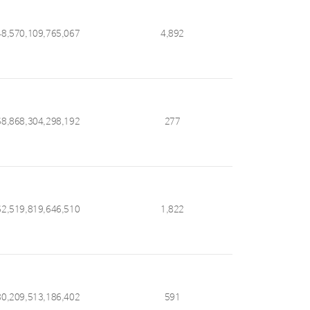
48,570,109,765,067
4,892
68,868,304,298,192
277
62,519,819,646,510
1,822
80,209,513,186,402
591