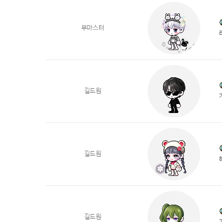
부마스터
길드원
길드원
길드원