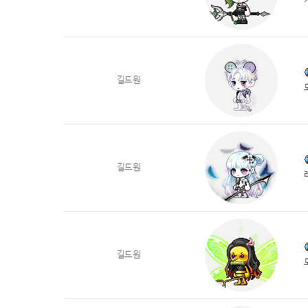
길드원
길드원
길드원