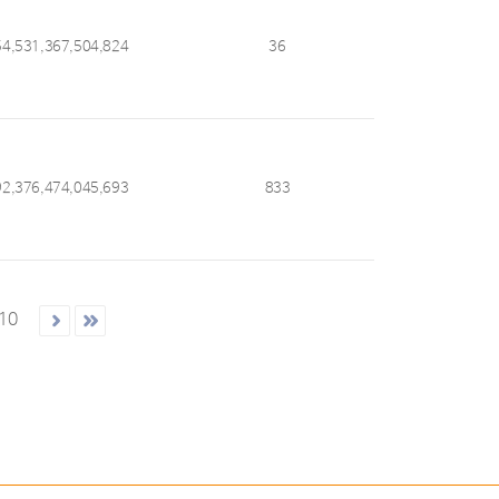
54,531,367,504,824
36
92,376,474,045,693
833
10