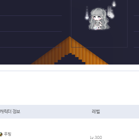
캐릭터 정보
레벨
우빙
Lv.300