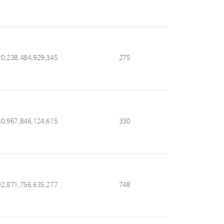
20,238,484,929,345
275
50,967,846,124,615
330
92,871,756,635,277
748