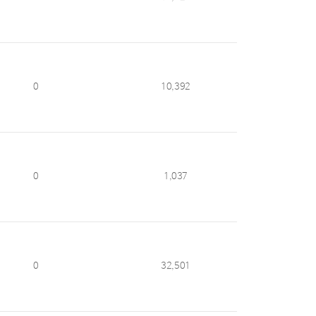
0
10,392
0
1,037
0
32,501