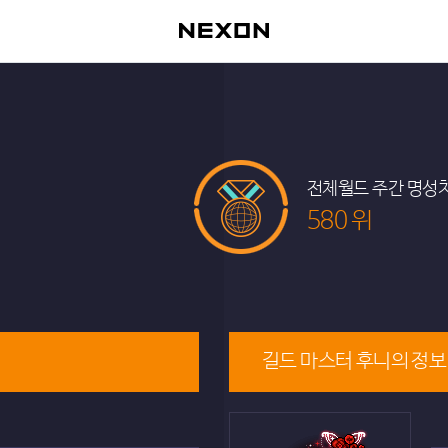
전체월드 주간 명성
580 위
길드 마스터 후니의 정보