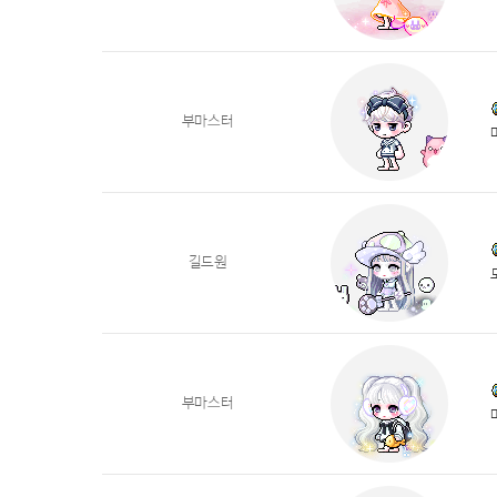
부마스터
길드원
부마스터