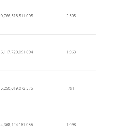
70,766,518,511,005
2,605
56,117,720,091,694
1,963
55,250,019,072,375
791
44,368,124,151,055
1,098