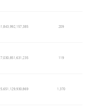
31,843,992,157,385
209
27,030,851,631,235
119
25,651,129,930,869
1,370