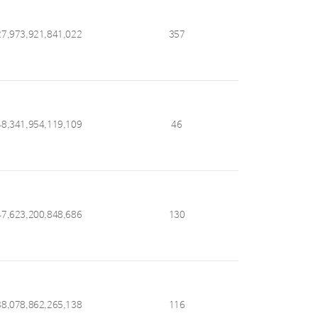
27,973,921,841,022
357
48,341,954,119,109
46
47,623,200,848,686
130
38,078,862,265,138
116