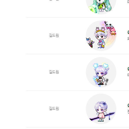
길드원
길드원
길드원