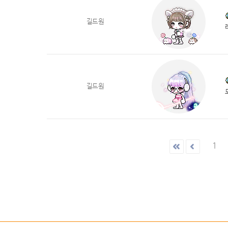
길드원
길드원
1