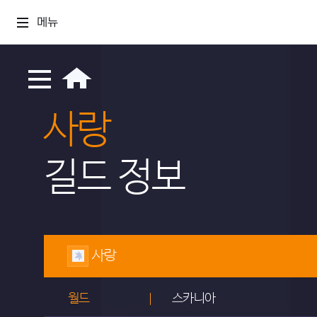
메뉴
사랑
길드 정보
사랑
월드
스카니아