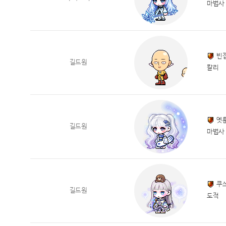
마법사
빈
길드원
칼리
옛
길드원
마법사
쿠
길드원
도적