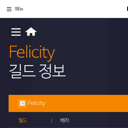
메뉴
Felicity
길드 정보
Felicity
월드
베라