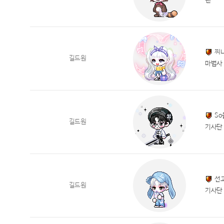
렌
찌
길드원
마법사
S
길드원
기사단
선
길드원
기사단