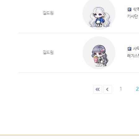
삯
길드원
기사단
샤
길드원
레지스
1
2