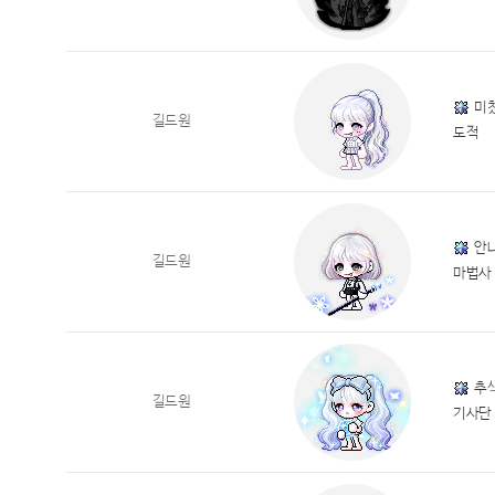
미
길드원
도적
안
길드원
마법사
추
길드원
기사단