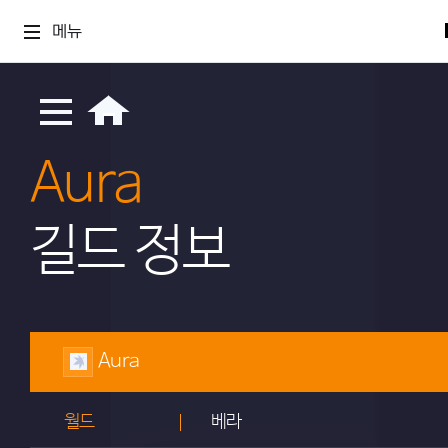
메뉴
Aura
길드 정보
Aura
월드
베라