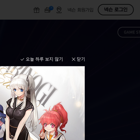
N
O
넥슨 로그인
넥슨 회원가입
F
F