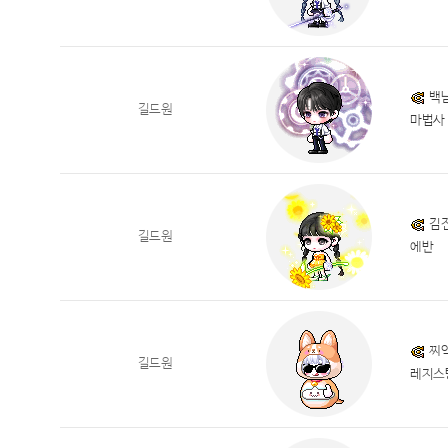
백
길드원
마법사
김
길드원
에반
찌
길드원
레지스