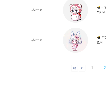
기
부마스터
기사단
쏘
부마스터
도적
1
2