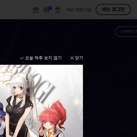
N
O
넥슨 로그인
넥슨 회원가입
F
F