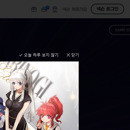
N
O
넥슨 로그인
넥슨 회원가입
F
F