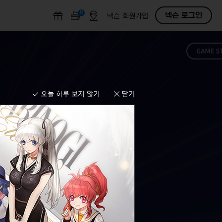
N
O
넥슨 로그인
넥슨 회원가입
F
F