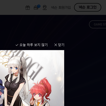
N
O
넥슨 로그인
넥슨 회원가입
F
F