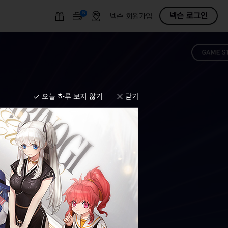
N
O
넥슨 로그인
넥슨 회원가입
F
F