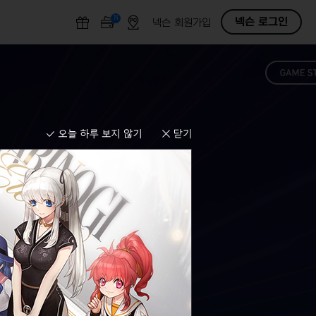
N
O
넥슨 로그인
넥슨 회원가입
F
F