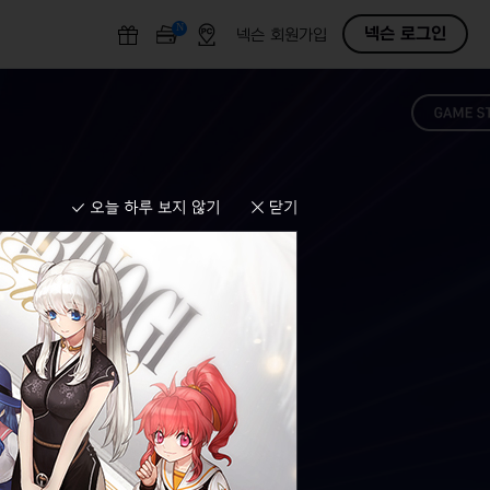
N
O
넥슨 로그인
넥슨 회원가입
F
F