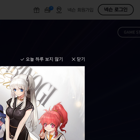
N
O
넥슨 로그인
넥슨 회원가입
F
F