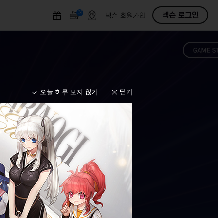
N
O
넥슨 로그인
넥슨 회원가입
F
F