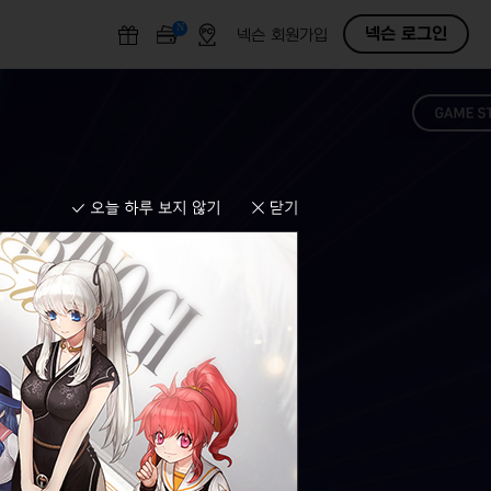
N
O
넥슨 로그인
넥슨 회원가입
F
F